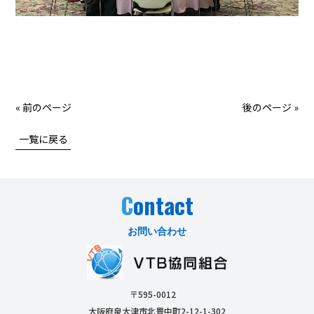
« 前のページ
後のページ »
一覧に戻る
C
ontact
お問い合わせ
〒595-0012
大阪府泉大津市北豊中町2-12-1-302