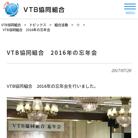
MENU
VTB協同組合
>
トピックス
>
組合活動
>
☆
>
VTB協同組合 2016年の忘年会
VTB協同組合 2016年の忘年会
2017/07/20
VTB協同組合 2016年の忘年会を行いました。