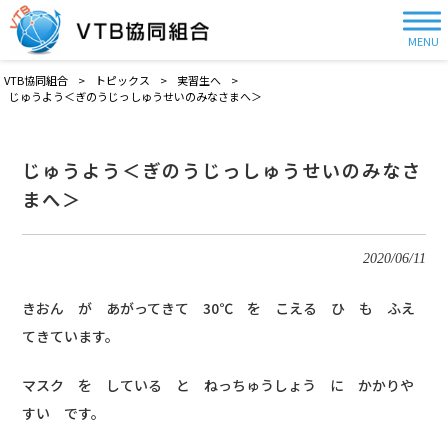
MENU
VTB協同組合
>
トピックス
>
実習生へ
>
じゅうよう＜ぎのうじっしゅうせいのみなさまへ＞
じゅうよう＜ぎのうじっしゅうせいのみなさ
まへ＞
2020/06/11
きおん が あがってきて 30℃ を こえる ひ も ふえ
てきています。
マスク を している と ねっちゅうしょう に かかりや
すい です。